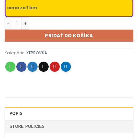
cena za 1 bm
množstvo KEPROVKA - 15 mm biela
PRIDAŤ DO KOŠÍKA
Kategória:
KEPROVKA
POPIS
STORE POLICIES