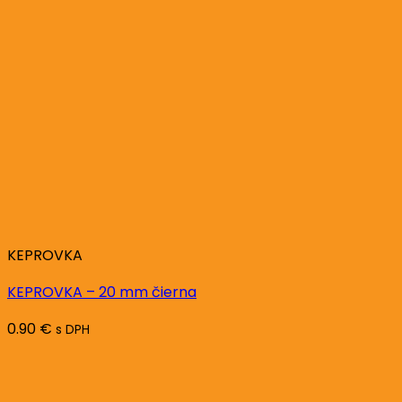
KEPROVKA
KEPROVKA – 20 mm čierna
0.90
€
s DPH