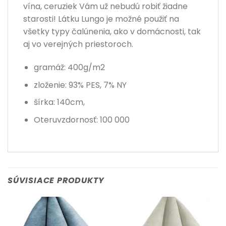
vína, ceruziek Vám už nebudú robiť žiadne
starosti! Látku Lungo je možné použiť na
všetky typy čalúnenia, ako v domácnosti, tak
aj vo verejných priestoroch.
gramáž: 400g/m2
zloženie: 93% PES, 7% NY
šírka: 140cm,
Oteruvzdornosť: 100 000
SÚVISIACE PRODUKTY