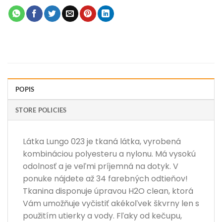
POPIS
STORE POLICIES
Látka Lungo 023 je tkaná látka, vyrobená
kombináciou polyesteru a nylonu. Má vysokú
odolnosť a je veľmi príjemná na dotyk. V
ponuke nájdete až 34 farebných odtieňov!
Tkanina disponuje úpravou H2O clean, ktorá
Vám umožňuje vyčistiť akékoľvek škvrny len s
použitím utierky a vody. Fľaky od kečupu,