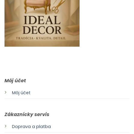
0903 283 952
info@idealdecor.sk
Môj účet
Môj účet
Zákaznícky servis
Doprava a platba