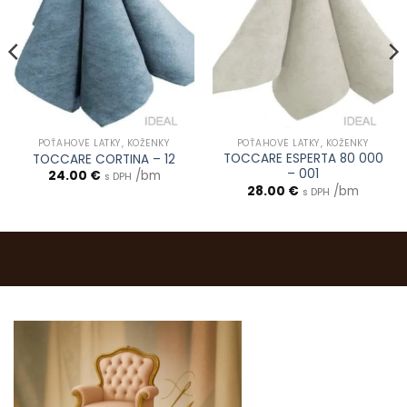
POŤAHOVÉ LÁTKY, KOŽENKY
POŤAHOVÉ LÁTKY, KOŽENKY
TOCCARE ESPERTA 80 000
TOCCARE CORTINA – 12
– 001
24.00
€
/bm
s DPH
28.00
€
/bm
s DPH