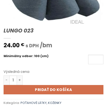
LUNGO 023
24.00
/bm
€
s DPH
Minimálny odber: 100 (cm)
Výsledná cena
množstvo LUNGO 023
PRIDAŤ DO KOŠÍKA
Kategória:
POŤAHOVÉ LÁTKY, KOŽENKY