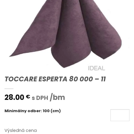
TOCCARE ESPERTA 80 000 – 11
28.00
/bm
€
s DPH
Minimálny odber: 100 (cm)
Výsledná cena