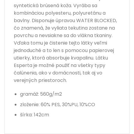
syntetická brúsená koža. Vyrába sa
kombináciou polyesteru, polyuretánu a
bavlny. Disponuje úpravou WATER BLOCKED,
čo znamená, že vyliata tekutina zostane na
povrchu a nevsiakne sa do vlákna tkaniny.
Vďaka tomu je čistenie tejto látky veľmi
jednoduché a to len s pomocou papierovej
utierky, ktorá absorbuje kvapalinu. Látku
Esperta je možné použiť na všetky typy
čalúnenia, ako v domácnosti, tak aj vo
verejných priestoroch.
gramáž: 560g/m2
zloženie: 60% PES, 30%PU, 10%CO
šírka: 142cm