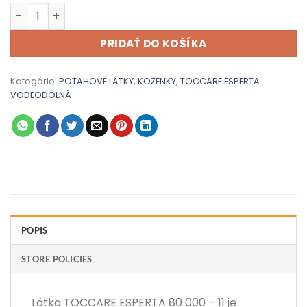
množstvo TOCCARE ESPERTA 80 000 - 11
PRIDAŤ DO KOŠÍKA
Kategórie:
POŤAHOVÉ LÁTKY, KOŽENKY
,
TOCCARE ESPERTA
VODEODOLNÁ
POPIS
STORE POLICIES
Látka TOCCARE ESPERTA 80 000 – 11 je