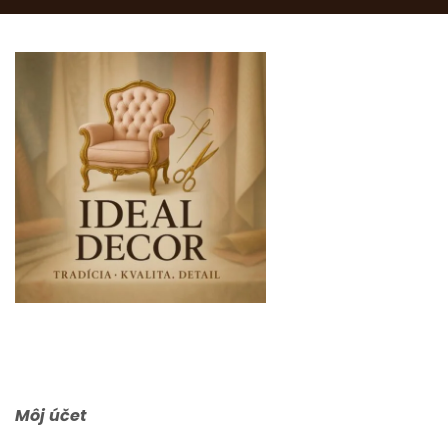
0903 283 952
info@idealdecor.sk
Môj účet