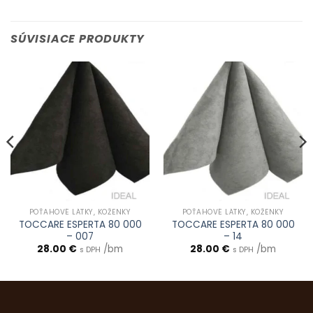
SÚVISIACE PRODUKTY
POŤAHOVÉ LÁTKY, KOŽENKY
POŤAHOVÉ LÁTKY, KOŽENKY
TOCCARE ESPERTA 80 000
TOCCARE ESPERTA 80 000
– 007
– 14
28.00
€
/bm
28.00
€
/bm
s DPH
s DPH