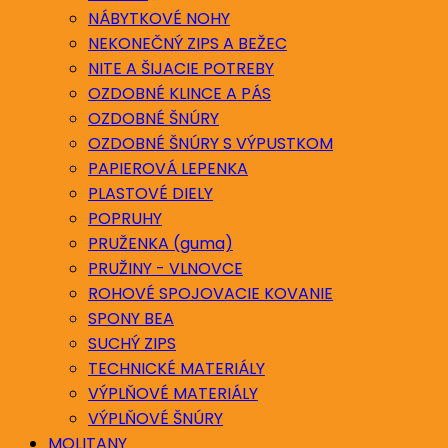
NÁBYTKOVÉ NOHY
NEKONEČNÝ ZIPS A BEŽEC
NITE A ŠIJACIE POTREBY
OZDOBNÉ KLINCE A PÁS
OZDOBNÉ ŠNÚRY
OZDOBNÉ ŠNÚRY S VÝPUSTKOM
PAPIEROVÁ LEPENKA
PLASTOVÉ DIELY
POPRUHY
PRUŽENKA (guma)
PRUŽINY - VLNOVCE
ROHOVÉ SPOJOVACIE KOVANIE
SPONY BEA
SUCHÝ ZIPS
TECHNICKÉ MATERIÁLY
VÝPLŇOVÉ MATERIÁLY
VÝPLŇOVÉ ŠNÚRY
MOLITANY