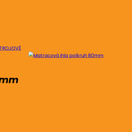
 STROJOVÉ
80mm