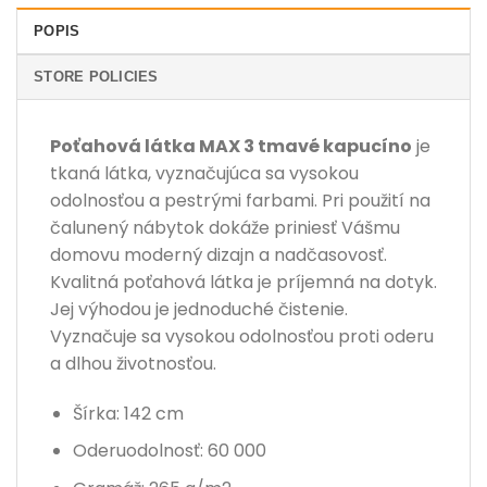
POPIS
STORE POLICIES
Poťahová látka MAX 3 tmavé kapucíno
je
tkaná látka, vyznačujúca sa vysokou
odolnosťou a pestrými farbami. Pri použití na
čalunený nábytok dokáže priniesť Vášmu
domovu moderný dizajn a nadčasovosť.
Kvalitná poťahová látka je príjemná na dotyk.
Jej výhodou je jednoduché čistenie.
Vyznačuje sa vysokou odolnosťou proti oderu
a dlhou životnosťou.
Šírka: 142 cm
Oderuodolnosť: 60 000