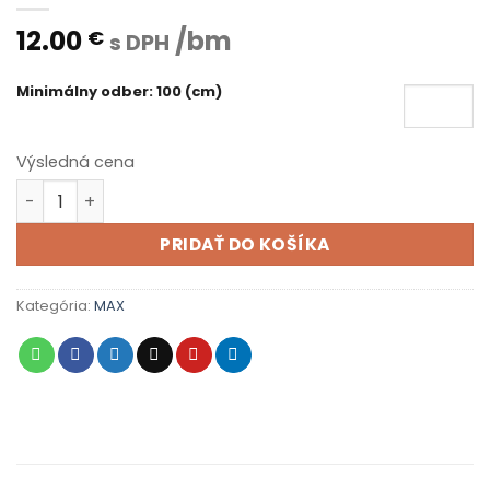
12.00
/bm
€
s DPH
Minimálny odber: 100 (cm)
Výsledná cena
množstvo MAX 3 tmavé kapucíno
PRIDAŤ DO KOŠÍKA
Kategória:
MAX