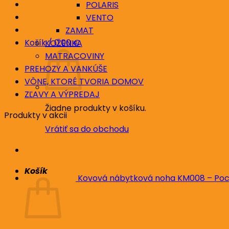
POLARIS
VENTO
ZAMAT
Košík /
0.00
€
KOŽENKA
MATRACOVINY
PREHOZY A VANKÚŠE
VÔNE, KTORÉ TVORIA DOMOV
ZĽAVY A VÝPREDAJ
Žiadne produkty v košíku.
Produkty v akcii
Vrátiť sa do obchodu
Košík
Kovová nábytková noha KM008 – Poc