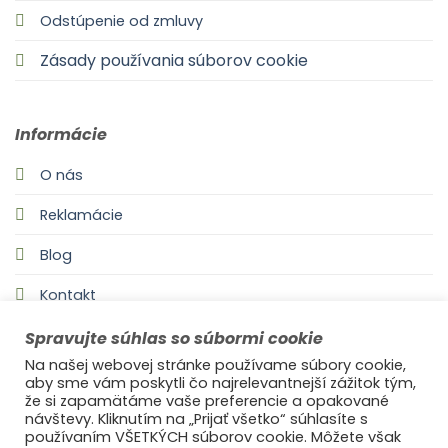
Odstúpenie od zmluvy
Zásady používania súborov cookie
Informácie
O nás
Reklamácie
Blog
Kontakt
Spravujte súhlas so súbormi cookie
Na našej webovej stránke používame súbory cookie,
aby sme vám poskytli čo najrelevantnejší zážitok tým,
že si zapamätáme vaše preferencie a opakované
návštevy. Kliknutím na „Prijať všetko“ súhlasíte s
používaním VŠETKÝCH súborov cookie. Môžete však