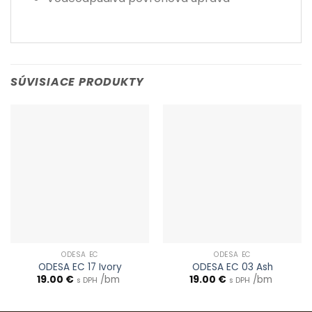
SÚVISIACE PRODUKTY
ODESA EC
ODESA EC
ODESA EC 17 Ivory
ODESA EC 03 Ash
19.00
€
/bm
19.00
€
/bm
s DPH
s DPH