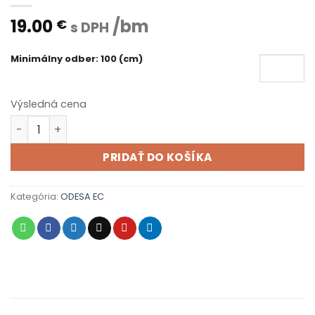
19.00
/bm
€
s DPH
Minimálny odber: 100 (cm)
Výsledná cena
množstvo ODESA EC 14 Apple
PRIDAŤ DO KOŠÍKA
Kategória:
ODESA EC