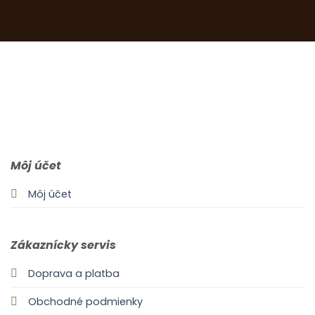
0903 283 952
info@idealdecor.sk
Môj účet
Môj účet
Zákaznícky servis
Doprava a platba
Obchodné podmienky