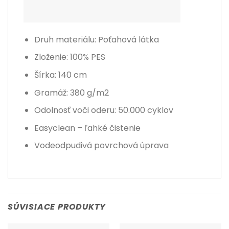
Druh materiálu: Poťahová látka
Zloženie: 100% PES
Šírka: 140 cm
Gramáž: 380 g/m2
Odolnosť voči oderu
: 50.000 cyklov
Easyclean – ľahké čistenie
Vodeodpudivá povrchová úprava
SÚVISIACE PRODUKTY