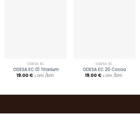
ODESA EC
ODESA EC
ODESA EC 01 Titanium
ODESA EC 20 Cocoa
19.00
€
/bm
19.00
€
/bm
s DPH
s DPH