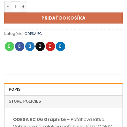
množstvo ODESA EC 06 Graphite
PRIDAŤ DO KOŠÍKA
Kategória:
ODESA EC
POPIS
STORE POLICIES
ODESA EC 06 Graphite –
Poťahová látka.
Veľmi pekná kolekcia poťahovej látky ODESA