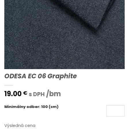
ODESA EC 06 Graphite
19.00
/bm
€
s DPH
Minimálny odber: 100 (cm)
Výsledná cena