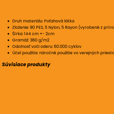
Druh materiálu: Poťahová látka
Zloženie: 90 PES, 5 Nylon, 5 Rayon (vyrobené z prí
Šírka: 144 cm +- 2cm
Gramáž: 380 g/m2
Odolnosť voči oderu
: 60.000 cyklov
Účel použitia: náročné použitie vo verejných priest
Súvisiace produkty