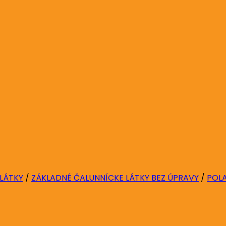
 LÁTKY
/
ZÁKLADNÉ ČALUNNÍCKE LÁTKY BEZ ÚPRAVY
/
POLA