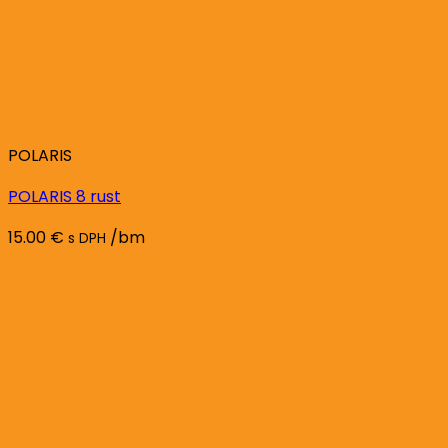
POLARIS
POLARIS 8 rust
15.00
€
/bm
s DPH