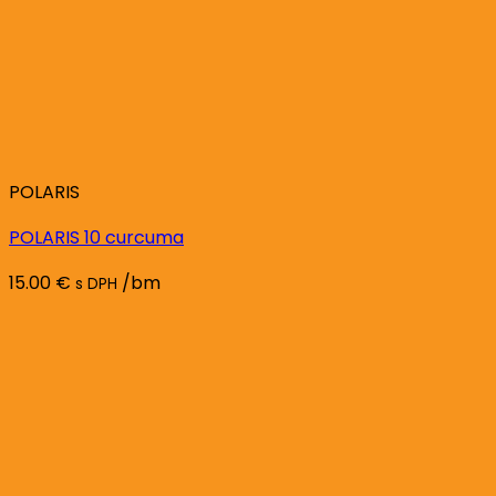
POLARIS
POLARIS 10 curcuma
15.00
€
/bm
s DPH