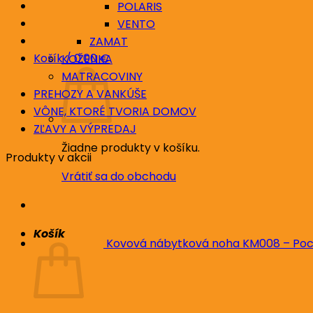
POLARIS
VENTO
ZAMAT
Košík /
0.00
€
KOŽENKA
MATRACOVINY
PREHOZY A VANKÚŠE
VÔNE, KTORÉ TVORIA DOMOV
ZĽAVY A VÝPREDAJ
Žiadne produkty v košíku.
Produkty v akcii
Vrátiť sa do obchodu
Košík
Kovová nábytková noha KM008 – Poc