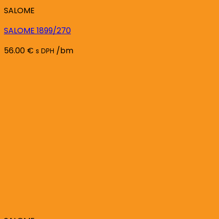
SALOME
SALOME 1899/270
56.00
€
/bm
s DPH