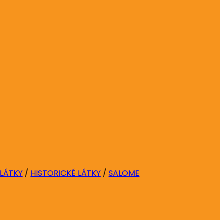
 LÁTKY
/
HISTORICKÉ LÁTKY
/
SALOME