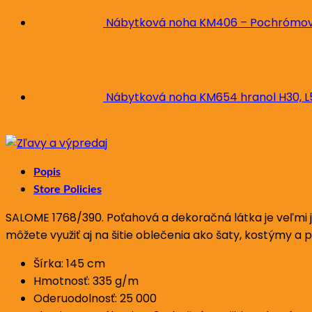
Nábytková noha KM406 – Pochrómova
Nábytková noha KM654 hranol H30, 
Popis
Store Policies
SALOME 1768/390. Poťahová a dekoračná látka je veľmi j
môžete využiť aj na šitie oblečenia ako šaty, kostýmy a 
Šírka: 145 cm
Hmotnosť: 335 g/m
Oderuodolnosť: 25 000