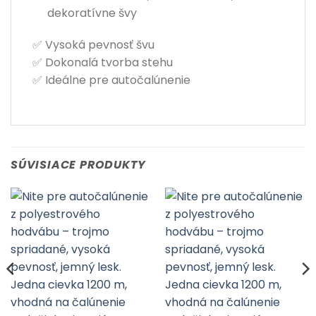
dekoratívne švy
✅ Vysoká pevnosť švu
✅ Dokonalá tvorba stehu
✅ Ideálne pre autočalúnenie
SÚVISIACE PRODUKTY