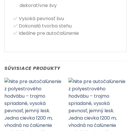
dekoratívne švy
✅ Vysoká pevnosť švu
✅ Dokonalá tvorba stehu
✅ Ideálne pre autočalúnenie
SÚVISIACE PRODUKTY