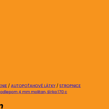
ENIE
/
AUTOPOŤAHOVÉ LÁTKY
/
STROPNICE
m