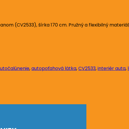
m (CV2533), šírka 170 cm. Pružný a flexibilný materiál, 
utočalúnenie
,
autopoťahová látka
,
CV2533
,
interiér auta
,