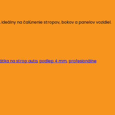
ideálny na čalúnenie stropov, bokov a panelov vozidiel.
látka na strop auta
,
podlep 4 mm
,
profesionálne