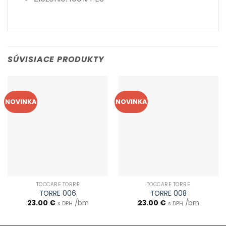
SÚVISIACE PRODUKTY
NOVINKA
NOVINKA
TOCCARE TORRE
TOCCARE TORRE
TORRE 006
TORRE 008
23.00
€
/bm
23.00
€
/bm
s DPH
s DPH