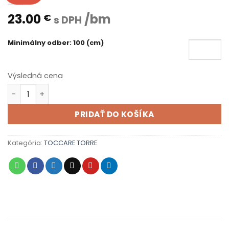
23.00
/bm
€
s DPH
Minimálny odber: 100 (cm)
Výsledná cena
množstvo TORRE 001
PRIDAŤ DO KOŠÍKA
Kategória:
TOCCARE TORRE