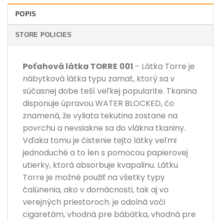
POPIS
STORE POLICIES
Poťahová látka
TORRE
001
– Látka Torre je
nábytková látka typu zamat, ktorý sa v
súčasnej dobe teší veľkej popularite. Tkanina
disponuje úpravou WATER BLOCKED, čo
znamená, že vyliata tekutina zostane na
povrchu a nevsiakne sa do vlákna tkaniny.
Vďaka tomu je čistenie tejto látky veľmi
jednoduché a to len s pomocou papierovej
utierky, ktorá absorbuje kvapalinu. Látku
Torre je možné použiť na všetky typy
čalúnenia, ako v domácnosti, tak aj vo
verejných priestoroch. je odolná voči
cigaretám, vhodná pre bábätka, vhodná pre