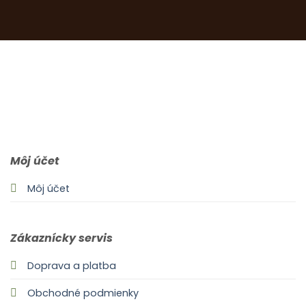
0903 283 952
info@idealdecor.sk
Môj účet
Môj účet
Zákaznícky servis
Doprava a platba
Obchodné podmienky