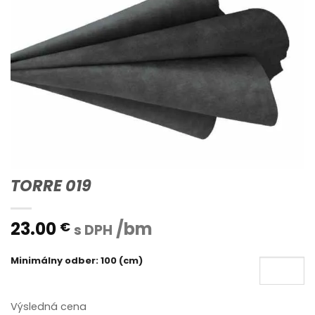
TORRE 019
23.00
/bm
€
s DPH
Minimálny odber: 100 (cm)
Výsledná cena