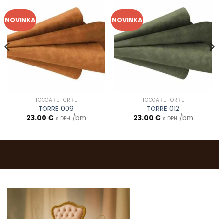
NOVINKA
NOVINKA
TOCCARE TORRE
TOCCARE TORRE
TORRE 009
TORRE 012
23.00
€
/bm
23.00
€
/bm
s DPH
s DPH