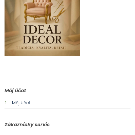
0903 283 952
info@idealdecor.sk
Môj účet
Môj účet
Zákaznícky servis