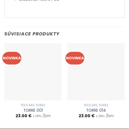
SÚVISIACE PRODUKTY
NOVINKA
NOVINKA
TOCCARE TORRE
TOCCARE TORRE
TORRE 001
TORRE 014
23.00
€
/bm
23.00
€
/bm
s DPH
s DPH