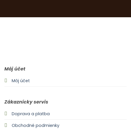
0903 283 952
info@idealdecor.sk
Môj účet
Môj účet
Zákaznícky servis
Doprava a platba
Obchodné podmienky