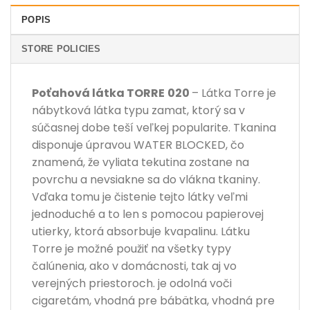
POPIS
STORE POLICIES
Poťahová látka
TORRE
020
– Látka Torre je
nábytková látka typu zamat, ktorý sa v
súčasnej dobe teší veľkej popularite. Tkanina
disponuje úpravou WATER BLOCKED, čo
znamená, že vyliata tekutina zostane na
povrchu a nevsiakne sa do vlákna tkaniny.
Vďaka tomu je čistenie tejto látky veľmi
jednoduché a to len s pomocou papierovej
utierky, ktorá absorbuje kvapalinu. Látku
Torre je možné použiť na všetky typy
čalúnenia, ako v domácnosti, tak aj vo
verejných priestoroch. je odolná voči
cigaretám, vhodná pre bábätka, vhodná pre