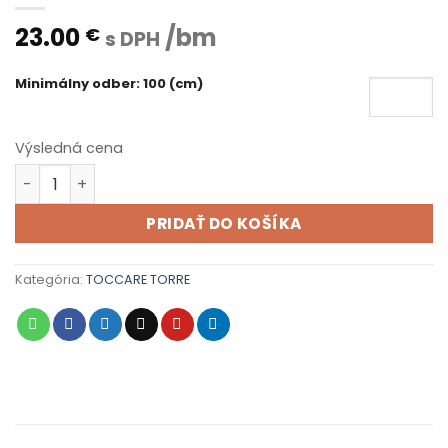
23.00
/bm
€
s DPH
Minimálny odber: 100 (cm)
Výsledná cena
množstvo TORRE 020
PRIDAŤ DO KOŠÍKA
Kategória:
TOCCARE TORRE