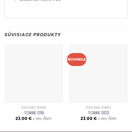
SÚVISIACE PRODUKTY
NOVINKA
TOCCARE TORRE
TOCCARE TORRE
TORRE 019
TORRE 003
23.00
€
/bm
23.00
€
/bm
s DPH
s DPH