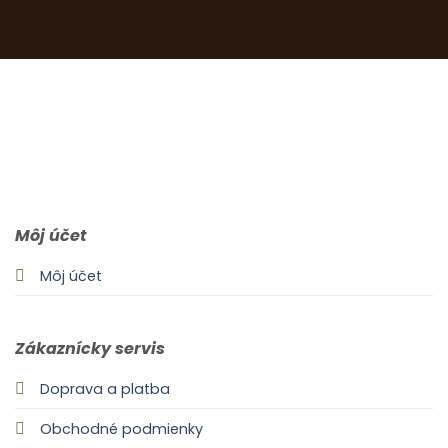
0903 283 952
info@idealdecor.sk
Môj účet
Môj účet
Zákaznícky servis
Doprava a platba
Obchodné podmienky