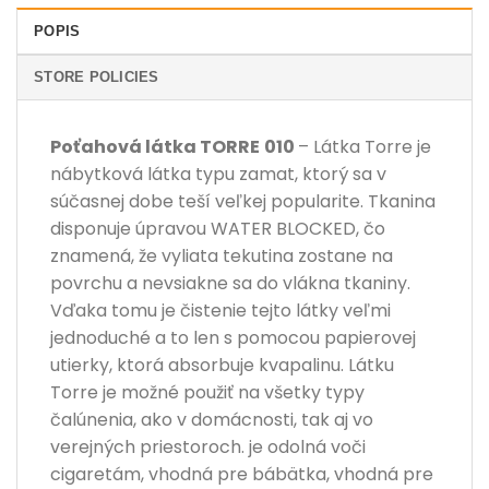
POPIS
STORE POLICIES
Poťahová látka
TORRE
010
– Látka Torre je
nábytková látka typu zamat, ktorý sa v
súčasnej dobe teší veľkej popularite. Tkanina
disponuje úpravou WATER BLOCKED, čo
znamená, že vyliata tekutina zostane na
povrchu a nevsiakne sa do vlákna tkaniny.
Vďaka tomu je čistenie tejto látky veľmi
jednoduché a to len s pomocou papierovej
utierky, ktorá absorbuje kvapalinu. Látku
Torre je možné použiť na všetky typy
čalúnenia, ako v domácnosti, tak aj vo
verejných priestoroch. je odolná voči
cigaretám, vhodná pre bábätka, vhodná pre