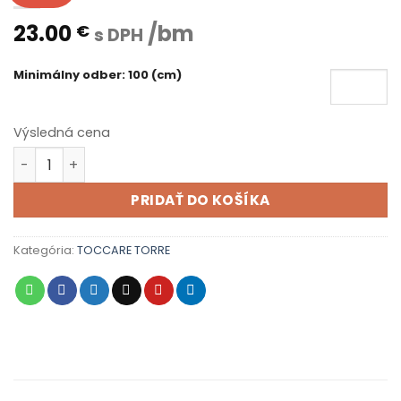
23.00
/bm
€
s DPH
Minimálny odber: 100 (cm)
Výsledná cena
množstvo TORRE 010
PRIDAŤ DO KOŠÍKA
Kategória:
TOCCARE TORRE