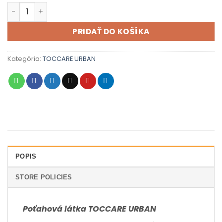
množstvo URBAN 001
PRIDAŤ DO KOŠÍKA
Kategória:
TOCCARE URBAN
POPIS
STORE POLICIES
Poťahová látka TOCCARE URBAN