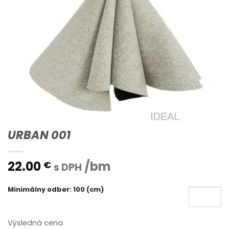
URBAN 001
22.00
/bm
€
s DPH
Minimálny odber: 100 (cm)
Výsledná cena