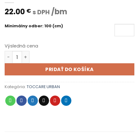
22.00
/bm
€
s DPH
Minimálny odber: 100 (cm)
Výsledná cena
množstvo URBAN 007
PRIDAŤ DO KOŠÍKA
Kategória:
TOCCARE URBAN