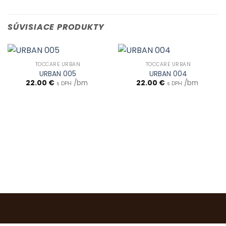
SÚVISIACE PRODUKTY
TOCCARE URBAN
TOCCARE URBAN
URBAN 005
URBAN 004
22.00
€
/bm
22.00
€
/bm
s DPH
s DPH