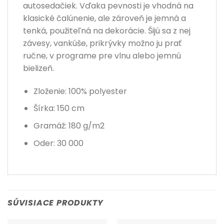
autosedačiek. Vďaka pevnosti je vhodná na
klasické čalúnenie, ale zároveň je jemná a
tenká, použiteľná na dekorácie. Šijú sa z nej
závesy, vankúše, prikrývky možno ju prať
ručne, v programe pre vlnu alebo jemnú
bielizeň.
Zloženie: 100% polyester
Šírka: 150 cm
Gramáž: 180 g/m2
Oder: 30 000
SÚVISIACE PRODUKTY