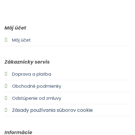
0903 283 952
info@idealdecor.sk
Môj účet
Môj účet
Zákaznícky servis
Doprava a platba
Obchodné podmienky
Odstúpenie od zmluvy
Zásady používania súborov cookie
Informácie