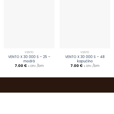
VENTO
VENTO
VENTO X 30 000 S – 25 –
VENTO X 30 000 S – 48
modrá
kapučíno
7.00
€
/bm
7.00
€
/bm
s DPH
s DPH