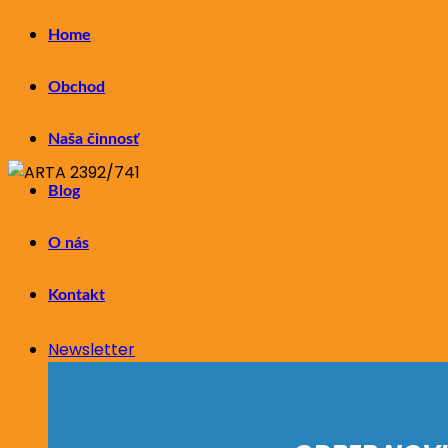
Home
Obchod
Naša činnosť
Blog
O nás
Kontakt
Newsletter