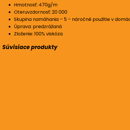
Hmotnosť: 470g/m
Oteruvzdornosť: 20 000
Skupina namáhania – 5 – náročné použitie v domá
Úprava: predzrážaná
Zloženie: 100% viskóza
Súvisiace produkty