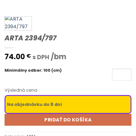
ARTA 2394/797
74.00
/bm
€
s DPH
Minimálny odber: 100 (cm)
Výsledná cena
Na objednávku do 8 dní
PRIDAŤ DO KOŠÍKA