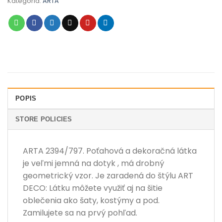
Kategória:
ARTA
POPIS
STORE POLICIES
ARTA 2394/797. Poťahová a dekoračná látka
je veľmi jemná na dotyk , má drobný
geometrický vzor. Je zaradená do štýlu ART
DECO: Látku môžete využiť aj na šitie
oblečenia ako šaty, kostýmy a pod.
Zamilujete sa na prvý pohľad.