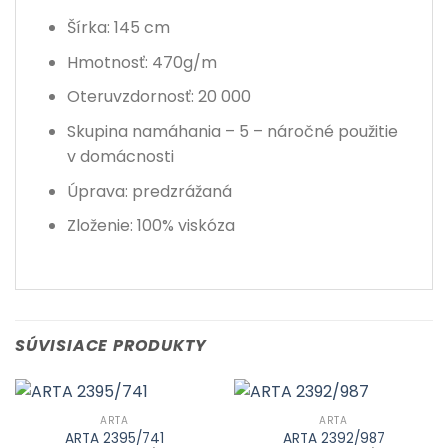
Šírka: 145 cm
Hmotnosť: 470g/m
Oteruvzdornosť: 20 000
Skupina namáhania – 5 – náročné použitie
v domácnosti
Úprava: predzrážaná
Zloženie: 100% viskóza
SÚVISIACE PRODUKTY
ARTA
ARTA
ARTA 2395/741
ARTA 2392/987