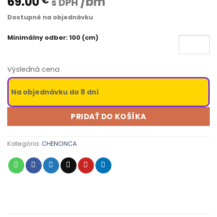
69.00
/bm
€
s DPH
Dostupné na objednávku
Minimálny odber: 100 (cm)
Výsledná cena
Na objednávku do 8 dní
PRIDAŤ DO KOŠÍKA
Kategória:
CHENONCA