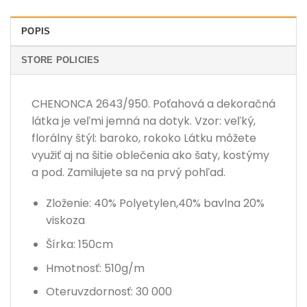
POPIS
STORE POLICIES
CHENONCA 2643/950. Poťahová a dekoračná
látka je veľmi jemná na dotyk. Vzor: veľký,
florálny štýl: baroko, rokoko Látku môžete
využiť aj na šitie oblečenia ako šaty, kostýmy
a pod. Zamilujete sa na prvý pohľad.
Zloženie: 40% Polyetylen,40% bavlna 20%
viskoza
Šírka: 150cm
Hmotnosť: 510g/m
Oteruvzdornosť: 30 000