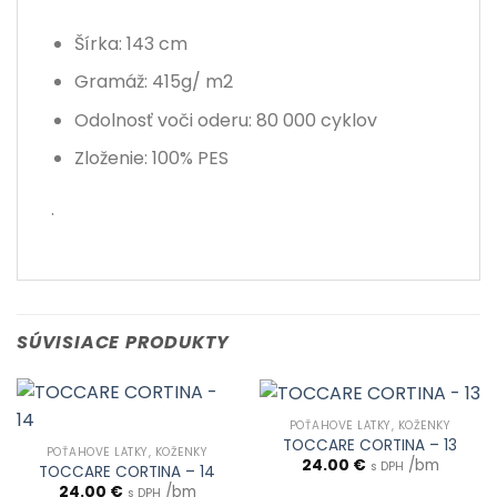
Šírka: 143 cm
Gramáž: 415g/ m2
Odolnosť voči oderu: 80 000 cyklov
Zloženie: 100
% PES
.
SÚVISIACE PRODUKTY
POŤAHOVÉ LÁTKY, KOŽENKY
TOCCARE CORTINA – 13
POŤAHOVÉ LÁTKY, KOŽENKY
24.00
€
/bm
s DPH
TOCCARE CORTINA – 14
24.00
€
/bm
s DPH