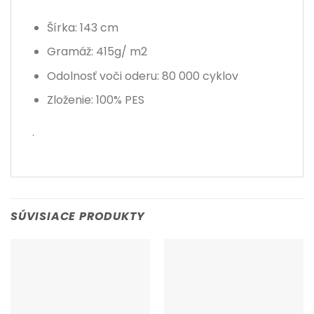
Šírka: 143 cm
Gramáž: 415g/ m2
Odolnosť voči oderu: 80 000 cyklov
Zloženie: 100
% PES
.
SÚVISIACE PRODUKTY