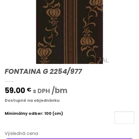
FONTAINA G 2254/977
59.00
/bm
€
s DPH
Dostupné na objednávku
Minimálny odber: 100 (cm)
Výsledná cena