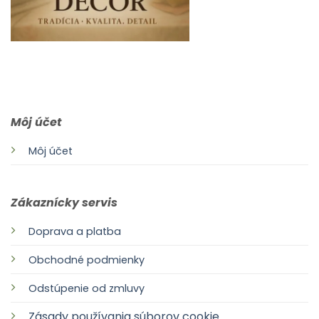
0903 283 952
info@idealdecor.sk
Môj účet
Môj účet
Zákaznícky servis
Doprava a platba
Obchodné podmienky
Odstúpenie od zmluvy
Zásady používania súborov cookie