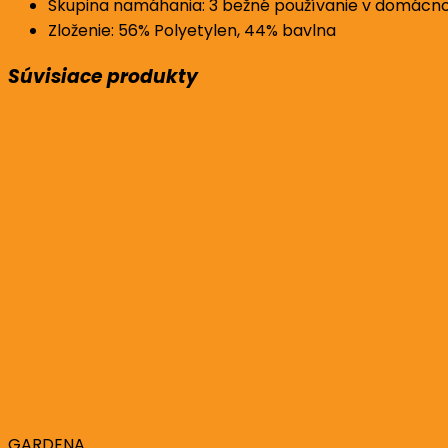
Skupina namáhania: 3 bežné používanie v domácnos
Zloženie: 56% Polyetylen, 44% bavlna
Súvisiace produkty
GARDENA