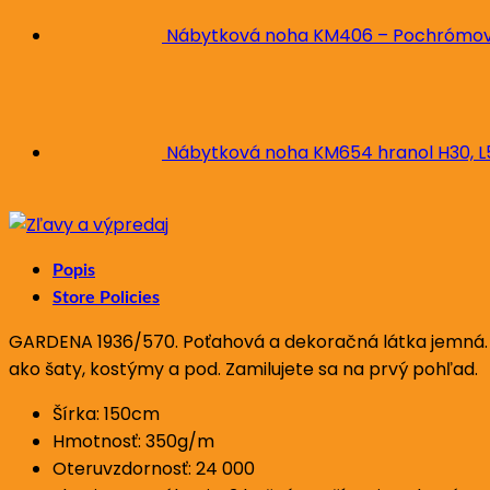
Nábytková noha KM406 – Pochrómova
Nábytková noha KM654 hranol H30, 
Popis
Store Policies
GARDENA 1936/570. Poťahová a dekoračná látka jemná. Vz
ako šaty, kostýmy a pod. Zamilujete sa na prvý pohľad.
Šírka: 150cm
Hmotnosť: 350g/m
Oteruvzdornosť: 24 000