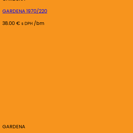
GARDENA 1970/220
38.00
€
/bm
s DPH
GARDENA