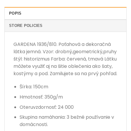
POPIS
STORE POLICIES
GARDENA 1936/810. Poťahová a dekoračná
látka jemná. Vzor: drobný,geometrický,pruhy
štýl: historizmus Farba: červená, tmavá Látku
môžete využiť aj na šitie oblečenia ako šaty,
kostýmy a pod. Zamilujete sa na prvý pohľad.
Šírka: 150cm
Hmotnosť: 350g/m
Oteruvzdornosť: 24 000
Skupina namáhania: 3 bežné používanie v
domácnosti.