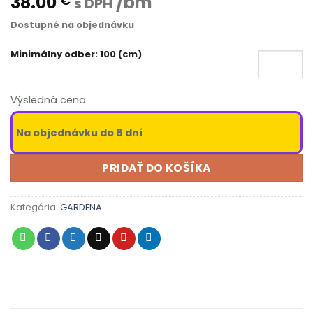
38.00
/bm
€
s DPH
Dostupné na objednávku
Minimálny odber: 100 (cm)
Výsledná cena
Na objednávku do 8 dní
PRIDAŤ DO KOŠÍKA
Kategória:
GARDENA