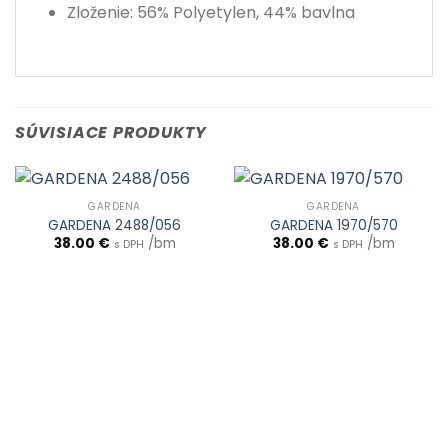
Zloženie: 56% Polyetylen, 44% bavlna
SÚVISIACE PRODUKTY
GARDENA
GARDENA
GARDENA 2488/056
GARDENA 1970/570
38.00
€
/bm
38.00
€
/bm
s DPH
s DPH