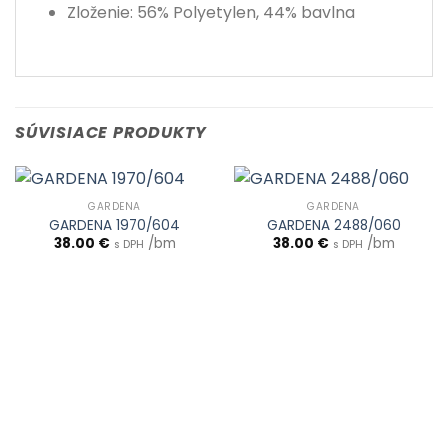
Zloženie: 56% Polyetylen, 44% bavlna
SÚVISIACE PRODUKTY
GARDENA
GARDENA
GARDENA 1970/604
GARDENA 2488/060
38.00
€
/bm
38.00
€
/bm
s DPH
s DPH