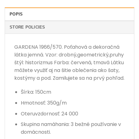
POPIS
STORE POLICIES
GARDENA 1966/570. Poťahová a dekoračná
látka jemná. Vzor: drobný,geometrický,pruhy
štýl: historizmus Farba: červená, tmavá Látku
môžete využiť aj na šitie oblečenia ako šaty,
kostýmy a pod. Zamilujete sa na prvý pohľad.
Šírka: 150cm
Hmotnosť: 350g/m
Oteruvzdornosť: 24 000
Skupina namáhania: 3 bežné používanie v
domácnosti.