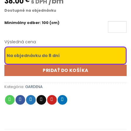
38.00
/bm
€
s DPH
Dostupné na objednávku
Minimálny odber: 100 (cm)
Výsledná cena
Na objednávku do 8 dní
PRIDAŤ DO KOŠÍKA
Kategória:
GARDENA