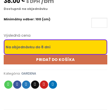
38.00
/bm
€
s DPH
Dostupné na objednávku
Minimálny odber: 100 (cm)
Výsledná cena
Na objednávku do 8 dní
PRIDAŤ DO KOŠÍKA
Kategória:
GARDENA