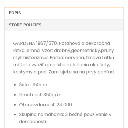
POPIS
STORE POLICIES
GARDENA 1967/570. Poťahová a dekoračná
látka jemná. Vzor: drobný,geometrický,pruhy
štýl: historizmus Farba: červená, tmavá Látku
môžete využiť aj na šitie oblečenia ako šaty,
kostýmy a pod. Zamilujete sa na prvý pohľad.
Šírka: 150cm
Hmotnosť: 350g/m
Oteruvzdornosť: 24 000
Skupina namáhania: 3 bežné používanie v
domácnosti.