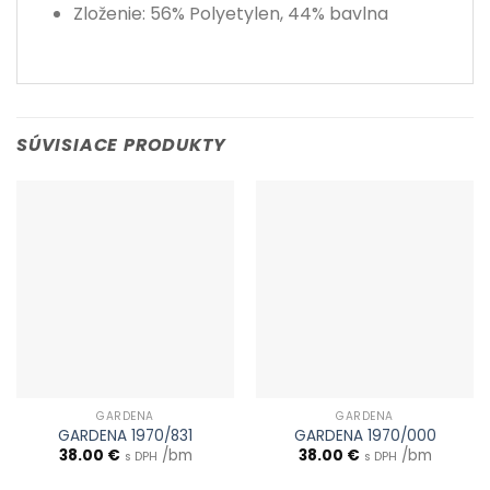
Zloženie: 56% Polyetylen, 44% bavlna
SÚVISIACE PRODUKTY
GARDENA
GARDENA
GARDENA 1970/831
GARDENA 1970/000
38.00
€
/bm
38.00
€
/bm
s DPH
s DPH