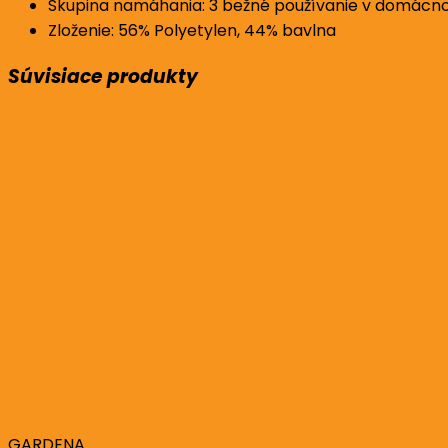
Skupina namáhania: 3 bežné používanie v domácnos
Zloženie: 56% Polyetylen, 44% bavlna
Súvisiace produkty
GARDENA