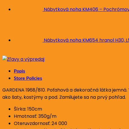
Nábytková noha KM406 – Pochrómova
Nábytková noha KM654 hranol H30, 
Popis
Store Policies
GARDENA 1968/810. Poťahová a dekoračná látka jemná. Vz
ako šaty, kostýmy a pod. Zamilujete sa na prvý pohľad.
Šírka: 150cm
Hmotnosť: 350g/m
Oteruvzdornosť: 24 000