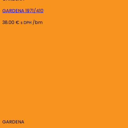
GARDENA 1971/410
38.00
€
/bm
s DPH
GARDENA