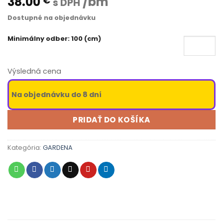
38.00
/bm
€
s DPH
Dostupné na objednávku
Minimálny odber: 100 (cm)
Výsledná cena
Na objednávku do 8 dní
PRIDAŤ DO KOŠÍKA
Kategória:
GARDENA