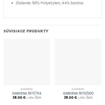
Zloženie: 56% Polyetylen, 44% bavlna
SÚVISIACE PRODUKTY
GARDENA
GARDENA
GARDENA 1971/704
GARDENA 1970/000
38.00
€
/bm
38.00
€
/bm
s DPH
s DPH