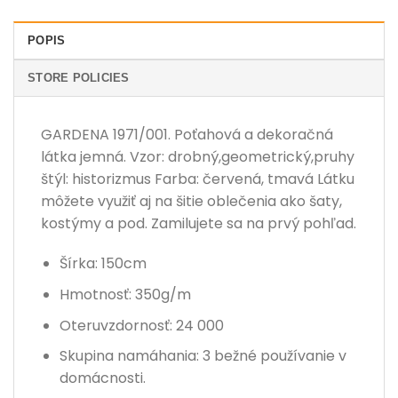
POPIS
STORE POLICIES
GARDENA 1971/001. Poťahová a dekoračná
látka jemná. Vzor: drobný,geometrický,pruhy
štýl: historizmus Farba: červená, tmavá Látku
môžete využiť aj na šitie oblečenia ako šaty,
kostýmy a pod. Zamilujete sa na prvý pohľad.
Šírka: 150cm
Hmotnosť: 350g/m
Oteruvzdornosť: 24 000
Skupina namáhania: 3 bežné používanie v
domácnosti.