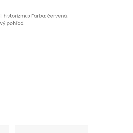
 historizmus Farba: červená,
rvý pohľad.