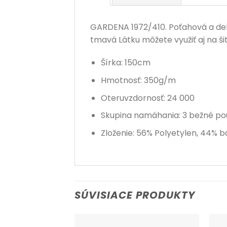
GARDENA 1972/410. Poťahová a deko
tmavá Látku môžete využiť aj na ši
Šírka: 150cm
Hmotnosť: 350g/m
Oteruvzdornosť: 24 000
Skupina namáhania: 3 bežné po
Zloženie: 56% Polyetylen, 44% b
SÚVISIACE PRODUKTY