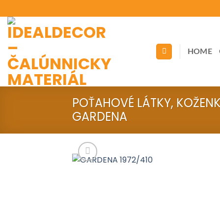
Skip
to
content
HOME
POŤAHOVÉ LÁTKY, KOŽEN
GARDENA