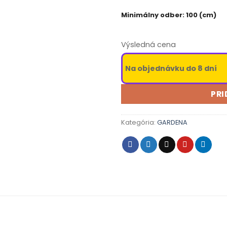
Minimálny odber: 100 (cm)
Výsledná cena
Na objednávku do 8 dní
PRI
Kategória:
GARDENA