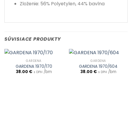
Zloženie: 56% Polyetylen, 44% bavlna
SÚVISIACE PRODUKTY
GARDENA
GARDENA
GARDENA 1970/170
GARDENA 1970/604
38.00
€
/bm
38.00
€
/bm
s DPH
s DPH