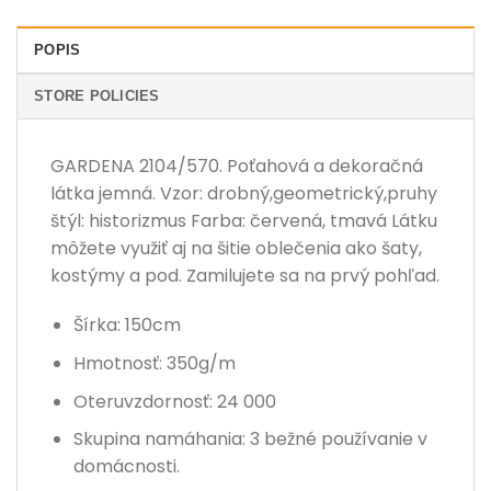
POPIS
STORE POLICIES
GARDENA 2104/570. Poťahová a dekoračná
látka jemná. Vzor: drobný,geometrický,pruhy
štýl: historizmus Farba: červená, tmavá Látku
môžete využiť aj na šitie oblečenia ako šaty,
kostýmy a pod. Zamilujete sa na prvý pohľad.
Šírka: 150cm
Hmotnosť: 350g/m
Oteruvzdornosť: 24 000
Skupina namáhania: 3 bežné používanie v
domácnosti.