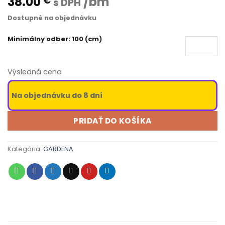
38.00
/bm
€
s DPH
Dostupné na objednávku
Minimálny odber: 100 (cm)
Výsledná cena
Na objednávku do 8 dní
PRIDAŤ DO KOŠÍKA
Kategória:
GARDENA