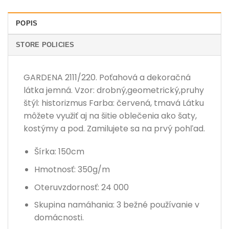
POPIS
STORE POLICIES
GARDENA 2111/220. Poťahová a dekoračná
látka jemná. Vzor: drobný,geometrický,pruhy
štýl: historizmus Farba: červená, tmavá Látku
môžete využiť aj na šitie oblečenia ako šaty,
kostýmy a pod. Zamilujete sa na prvý pohľad.
Šírka: 150cm
Hmotnosť: 350g/m
Oteruvzdornosť: 24 000
Skupina namáhania: 3 bežné používanie v
domácnosti.