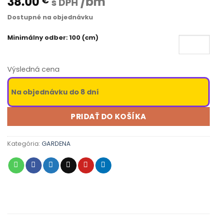
38.00
/bm
€
s DPH
Dostupné na objednávku
Minimálny odber: 100 (cm)
Výsledná cena
Na objednávku do 8 dní
PRIDAŤ DO KOŠÍKA
Kategória:
GARDENA