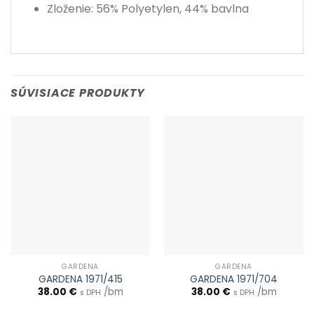
Zloženie: 56% Polyetylen, 44% bavlna
SÚVISIACE PRODUKTY
GARDENA
GARDENA
GARDENA 1971/415
GARDENA 1971/704
38.00
€
/bm
38.00
€
/bm
s DPH
s DPH