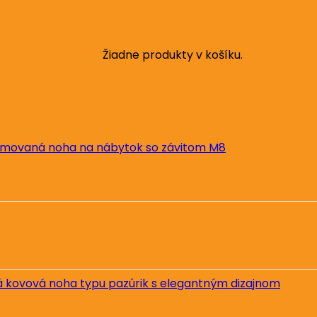
Žiadne produkty v košíku.
movaná noha na nábytok so závitom M8
kovová noha typu pazúrik s elegantným dizajnom