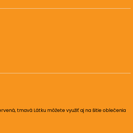
vená, tmavá Látku môžete využiť aj na šitie oblečenia