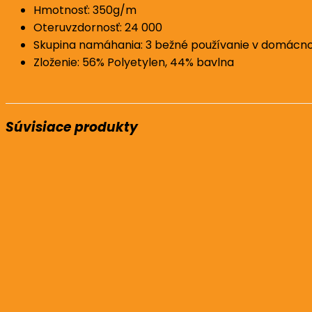
Hmotnosť: 350g/m
Oteruvzdornosť: 24 000
Skupina namáhania: 3 bežné používanie v domácnos
Zloženie: 56% Polyetylen, 44% bavlna
Súvisiace produkty