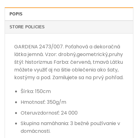
POPIS
STORE POLICIES
GARDENA 2473/007. Poťahová a dekoračná
látka jemná. Vzor: drobný,geometrický,pruhy
štýl: historizmus Farba: červená, tmavá Látku
môžete využiť aj na šitie oblečenia ako šaty,
kostýmy a pod. Zamilujete sa na prvý pohľad.
Šírka: 150cm
Hmotnosť: 350g/m
Oteruvzdornosť: 24 000
Skupina namáhania: 3 bežné používanie v
domácnosti.