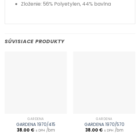
Zloženie: 56% Polyetylen, 44% bavlna
SÚVISIACE PRODUKTY
GARDENA
GARDENA
GARDENA 1970/415
GARDENA 1970/570
38.00
€
/bm
38.00
€
/bm
s DPH
s DPH