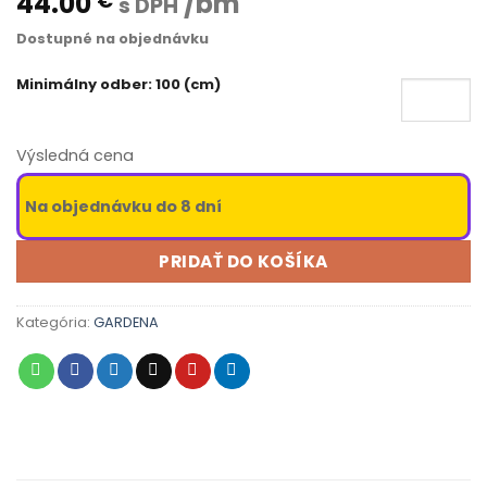
44.00
/bm
€
s DPH
Dostupné na objednávku
Minimálny odber: 100 (cm)
Výsledná cena
Na objednávku do 8 dní
PRIDAŤ DO KOŠÍKA
Kategória:
GARDENA