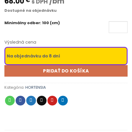
68.00
/bm
€
s DPH
Dostupné na objednávku
Minimálny odber: 100 (cm)
Výsledná cena
Na objednávku do 8 dní
PRIDAŤ DO KOŠÍKA
Kategória:
HORTENSIA