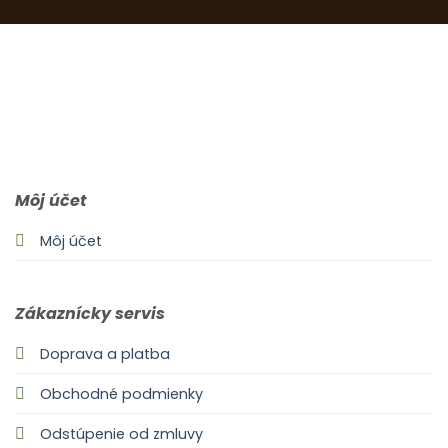
0903 283 952
info@idealdecor.sk
Môj účet
Môj účet
Zákaznícky servis
Doprava a platba
Obchodné podmienky
Odstúpenie od zmluvy