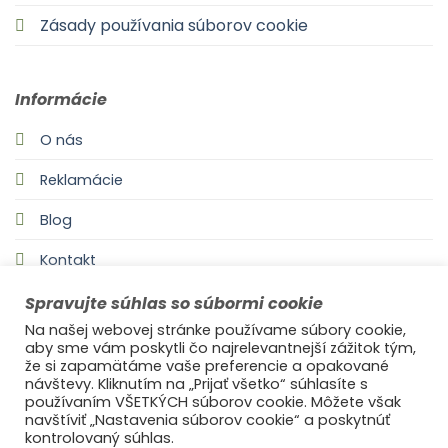
Zásady používania súborov cookie
Informácie
O nás
Reklamácie
Blog
Kontakt
Spravujte súhlas so súbormi cookie
Na našej webovej stránke používame súbory cookie,
aby sme vám poskytli čo najrelevantnejší zážitok tým,
že si zapamätáme vaše preferencie a opakované
návštevy. Kliknutím na „Prijať všetko“ súhlasíte s
používaním VŠETKÝCH súborov cookie. Môžete však
navštíviť „Nastavenia súborov cookie“ a poskytnúť
©2021
Ufonaut - Webcreation
kontrolovaný súhlas.