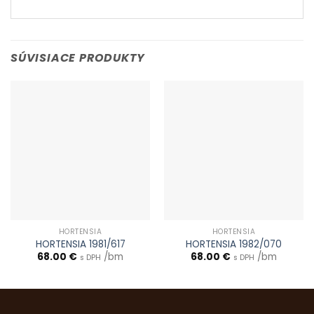
SÚVISIACE PRODUKTY
HORTENSIA
HORTENSIA
HORTENSIA 1981/617
HORTENSIA 1982/070
68.00
€
/bm
68.00
€
/bm
s DPH
s DPH