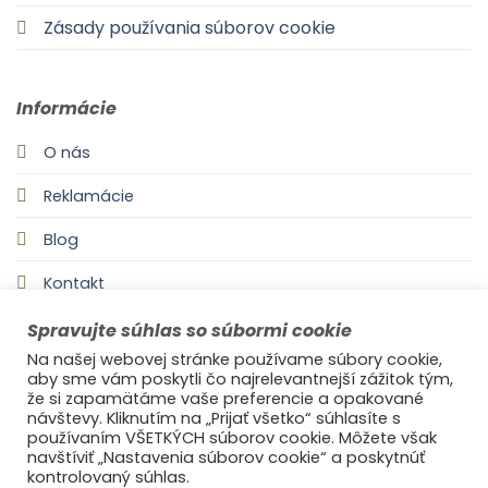
Zásady používania súborov cookie
Informácie
O nás
Reklamácie
Blog
Kontakt
Spravujte súhlas so súbormi cookie
Na našej webovej stránke používame súbory cookie,
aby sme vám poskytli čo najrelevantnejší zážitok tým,
že si zapamätáme vaše preferencie a opakované
návštevy. Kliknutím na „Prijať všetko“ súhlasíte s
používaním VŠETKÝCH súborov cookie. Môžete však
navštíviť „Nastavenia súborov cookie“ a poskytnúť
©2021
Ufonaut - Webcreation
kontrolovaný súhlas.