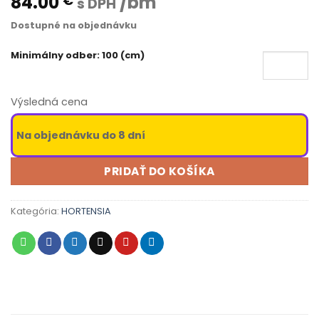
84.00
/bm
€
s DPH
Dostupné na objednávku
Minimálny odber: 100 (cm)
Výsledná cena
Na objednávku do 8 dní
PRIDAŤ DO KOŠÍKA
Kategória:
HORTENSIA