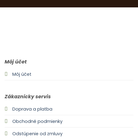
0903 283 952
info@idealdecor.sk
Môj účet
Môj účet
Zákaznícky servis
Doprava a platba
Obchodné podmienky
Odstúpenie od zmluvy