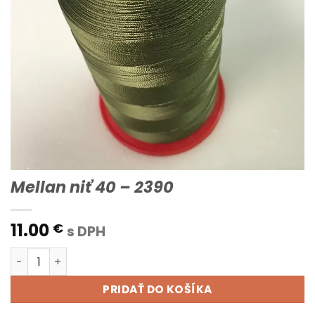
Mellan niť 40 – 2390
11.00
€
s DPH
množstvo Mellan niť 40 - 2390
PRIDAŤ DO KOŠÍKA