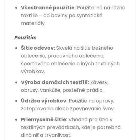
Všestranné použitie:
Použiteľná na rôzne
textílie – od bavlny po syntetické
materiály.
Použitie:
Šitie odevov:
Skvelá na šitie bežného
oblečenia, pracovného oblečenia,
športového oblečenia a iných textilných
výrobkov.
Výroba domácich textílií:
Závesy,
obrusy, vankúše, posteľné prádlo.
Údržba výrobkov:
Použitie na opravy,
zatepľovanie alebo zpevňovanie švov.
Priemyselné šitie:
Vhodná pre šitie v
textilných prevádzkach, kde je potrebná
dlhá niť a trvanlivosť.