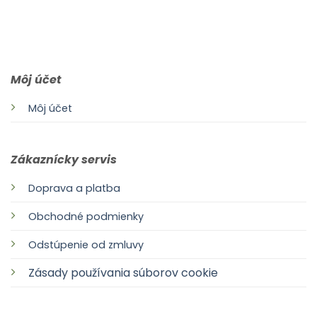
0903 283 952
info@idealdecor.sk
Môj účet
Môj účet
Zákaznícky servis
Doprava a platba
Obchodné podmienky
Odstúpenie od zmluvy
Zásady používania súborov cookie