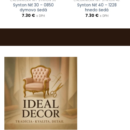
ČALUNNÍCKA NIŤ SYNTON 30
ČALUNNÍCKA NIŤ SYNTON 40
Synton Niť 30 – 0850
Synton Niť 40 – 1228
dymovo šedá
hnedo šedá
7.30
€
7.30
€
s DPH
s DPH