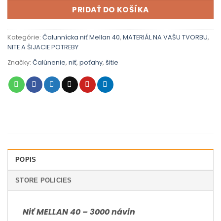
PRIDAŤ DO KOŠÍKA
Kategórie:
Čalunnícka niť Mellan 40
,
MATERIÁL NA VAŠU TVORBU
,
NITE A ŠIJACIE POTREBY
Značky:
Čalúnenie
,
niť
,
poťahy
,
šitie
POPIS
STORE POLICIES
Niť MELLAN 40 – 3000 návin