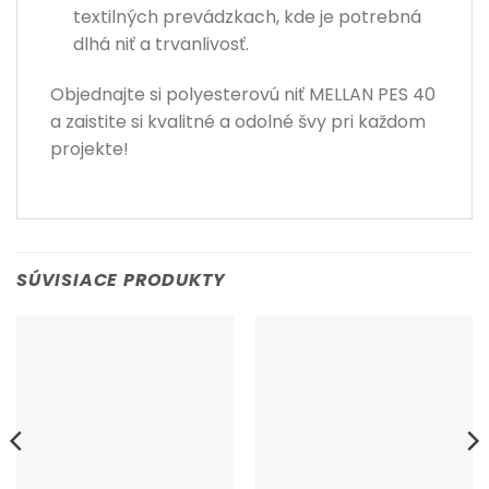
textilných prevádzkach, kde je potrebná
dlhá niť a trvanlivosť.
Objednajte si polyesterovú niť MELLAN PES 40
a zaistite si kvalitné a odolné švy pri každom
projekte!
SÚVISIACE PRODUKTY