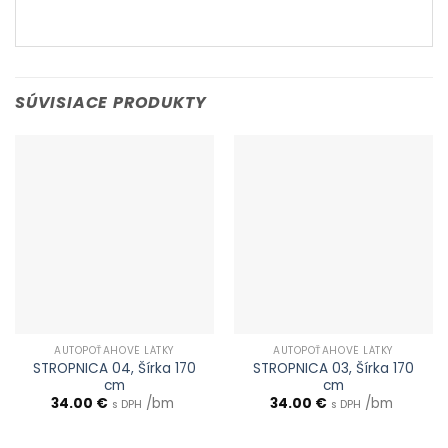
SÚVISIACE PRODUKTY
AUTOPOŤAHOVÉ LÁTKY
AUTOPOŤAHOVÉ LÁTKY
STROPNICA 04, Šírka 170
STROPNICA 03, Šírka 170
cm
cm
34.00
€
/bm
34.00
€
/bm
s DPH
s DPH