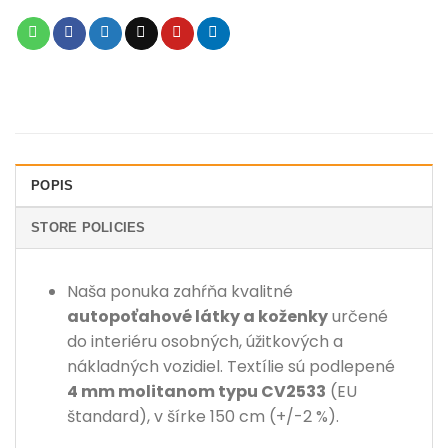
POPIS
STORE POLICIES
Naša ponuka zahŕňa kvalitné
autopoťahové látky a koženky
určené
do interiéru osobných, úžitkových a
nákladných vozidiel. Textílie sú podlepené
4 mm molitanom typu CV2533
(EU
štandard), v šírke 150 cm (+/-2 %).