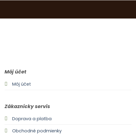
0903 283 952
info@idealdecor.sk
Môj účet
Môj účet
Zákaznícky servis
Doprava a platba
Obchodné podmienky