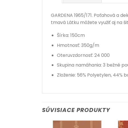
GARDENA 1965/171. Poťahová a deko
tmavá Látku môžete využiť aj na ši
Šírka: 150cm
Hmotnosť: 350g/m
Oteruvzdornosť: 24 000
Skupina namáhania: 3 bežné po
Zloženie: 56% Polyetylen, 44% b
SÚVISIACE PRODUKTY