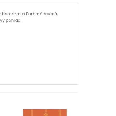
 historizmus Farba: červená,
rvý pohľad.