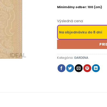
Minimálny odber: 100 (cm)
Výsledná cena
Na objednávku do 8 dní
PRI
Kategória:
GARDENA