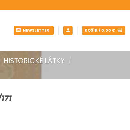
NEWSLETTER
KOŠÍK /
0.00
€
HISTORICKÉ LÁTKY
/
171