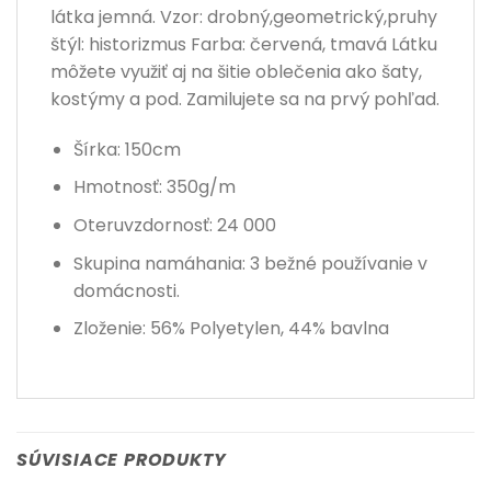
látka jemná. Vzor: drobný,geometrický,pruhy
štýl: historizmus Farba: červená, tmavá Látku
môžete využiť aj na šitie oblečenia ako šaty,
kostýmy a pod. Zamilujete sa na prvý pohľad.
Šírka: 150cm
Hmotnosť: 350g/m
Oteruvzdornosť: 24 000
Skupina namáhania: 3 bežné používanie v
domácnosti.
Zloženie: 56% Polyetylen, 44% bavlna
SÚVISIACE PRODUKTY