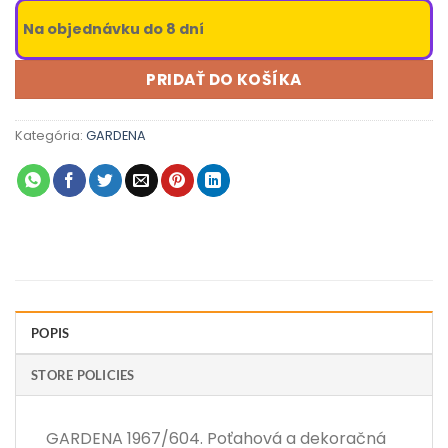
Na objednávku do 8 dní
PRIDAŤ DO KOŠÍKA
Kategória:
GARDENA
POPIS
STORE POLICIES
GARDENA 1967/604. Poťahová a dekoračná