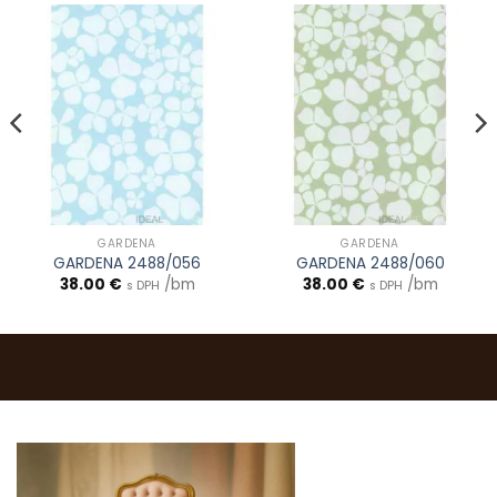
GARDENA
GARDENA
GARDENA 2488/056
GARDENA 2488/060
38.00
€
/bm
38.00
€
/bm
s DPH
s DPH