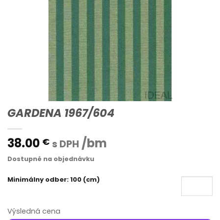
GARDENA 1967/604
38.00
/bm
€
s DPH
Dostupné na objednávku
Minimálny odber: 100 (cm)
Výsledná cena