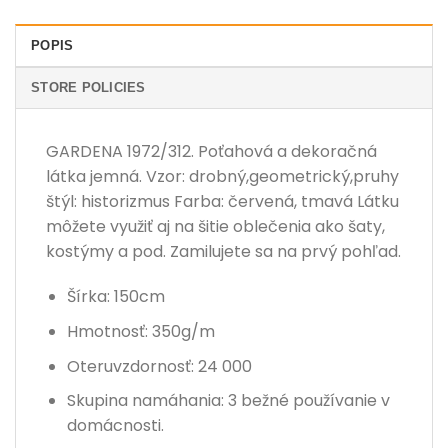
POPIS
STORE POLICIES
GARDENA 1972/312. Poťahová a dekoračná
látka jemná. Vzor: drobný,geometrický,pruhy
štýl: historizmus Farba: červená, tmavá Látku
môžete využiť aj na šitie oblečenia ako šaty,
kostýmy a pod. Zamilujete sa na prvý pohľad.
Šírka: 150cm
Hmotnosť: 350g/m
Oteruvzdornosť: 24 000
Skupina namáhania: 3 bežné používanie v
domácnosti.