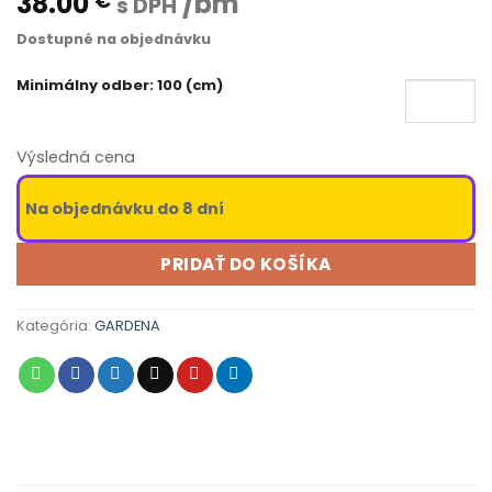
38.00
/bm
€
s DPH
Dostupné na objednávku
Minimálny odber: 100 (cm)
Výsledná cena
Na objednávku do 8 dní
PRIDAŤ DO KOŠÍKA
Kategória:
GARDENA