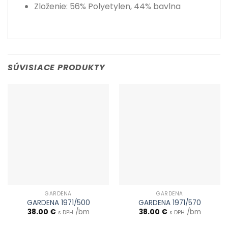
Zloženie: 56% Polyetylen, 44% bavlna
SÚVISIACE PRODUKTY
GARDENA
GARDENA
GARDENA 1971/500
GARDENA 1971/570
38.00
€
/bm
38.00
€
/bm
s DPH
s DPH