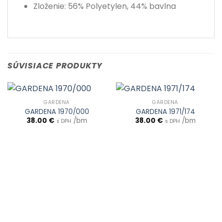
Zloženie: 56% Polyetylen, 44% bavlna
SÚVISIACE PRODUKTY
GARDENA
GARDENA
GARDENA 1970/000
GARDENA 1971/174
38.00
€
/bm
38.00
€
/bm
s DPH
s DPH