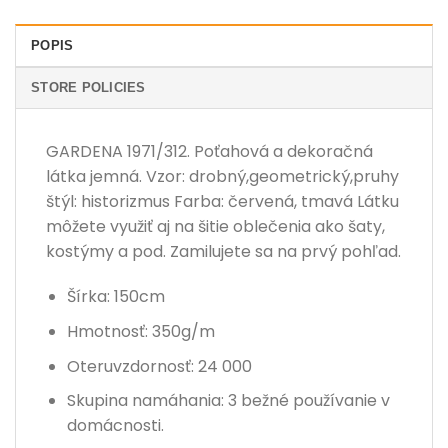
POPIS
STORE POLICIES
GARDENA 1971/312. Poťahová a dekoračná
látka jemná. Vzor: drobný,geometrický,pruhy
štýl: historizmus Farba: červená, tmavá Látku
môžete využiť aj na šitie oblečenia ako šaty,
kostýmy a pod. Zamilujete sa na prvý pohľad.
Šírka: 150cm
Hmotnosť: 350g/m
Oteruvzdornosť: 24 000
Skupina namáhania: 3 bežné používanie v
domácnosti.