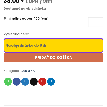
38.00
/bm
€
s DPH
Dostupné na objednávku
Minimálny odber: 100 (cm)
Výsledná cena
Na objednávku do 8 dní
PRIDAŤ DO KOŠÍKA
Kategória:
GARDENA