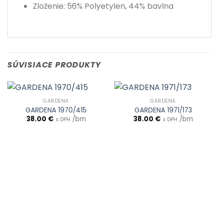
Zloženie: 56% Polyetylen, 44% bavlna
SÚVISIACE PRODUKTY
GARDENA
GARDENA
GARDENA 1970/415
GARDENA 1971/173
38.00
€
/bm
38.00
€
/bm
s DPH
s DPH