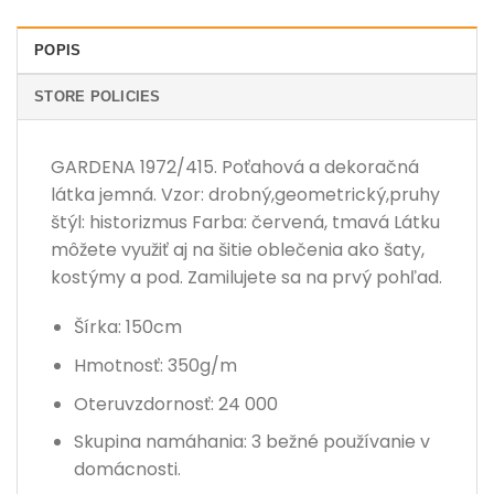
POPIS
STORE POLICIES
GARDENA 1972/415. Poťahová a dekoračná
látka jemná. Vzor: drobný,geometrický,pruhy
štýl: historizmus Farba: červená, tmavá Látku
môžete využiť aj na šitie oblečenia ako šaty,
kostýmy a pod. Zamilujete sa na prvý pohľad.
Šírka: 150cm
Hmotnosť: 350g/m
Oteruvzdornosť: 24 000
Skupina namáhania: 3 bežné používanie v
domácnosti.