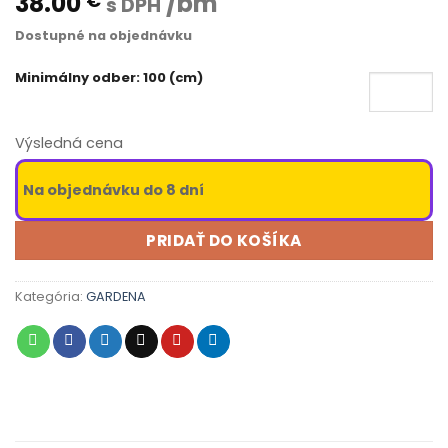
38.00
/bm
€
s DPH
Dostupné na objednávku
Minimálny odber: 100 (cm)
Výsledná cena
Na objednávku do 8 dní
PRIDAŤ DO KOŠÍKA
Kategória:
GARDENA