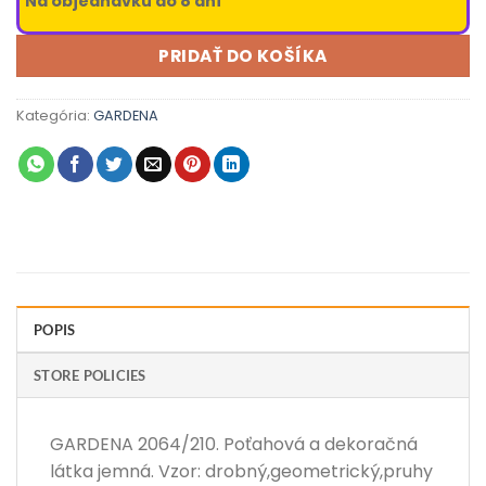
Na objednávku do 8 dní
PRIDAŤ DO KOŠÍKA
Kategória:
GARDENA
POPIS
STORE POLICIES
GARDENA 2064/210. Poťahová a dekoračná
látka jemná. Vzor: drobný,geometrický,pruhy