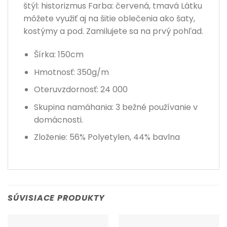
štýl: historizmus Farba: červená, tmavá Látku
môžete využiť aj na šitie oblečenia ako šaty,
kostýmy a pod. Zamilujete sa na prvý pohľad.
Šírka: 150cm
Hmotnosť: 350g/m
Oteruvzdornosť: 24 000
Skupina namáhania: 3 bežné používanie v
domácnosti.
Zloženie: 56% Polyetylen, 44% bavlna
SÚVISIACE PRODUKTY