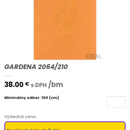
GARDENA 2064/210
38.00
/bm
€
s DPH
Minimálny odber: 100 (cm)
Výsledná cena