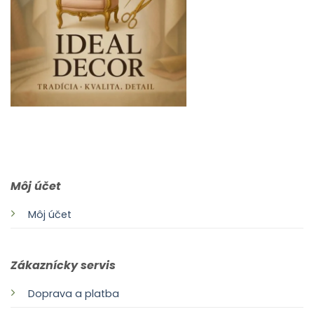
0903 283 952
info@idealdecor.sk
Môj účet
Môj účet
Zákaznícky servis
Doprava a platba