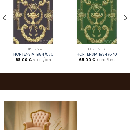
HORTENSIA
HORTENSIA
HORTENSIA 1984/570
HORTENSIA 1984/670
68.00
€
/bm
68.00
€
/bm
s DPH
s DPH