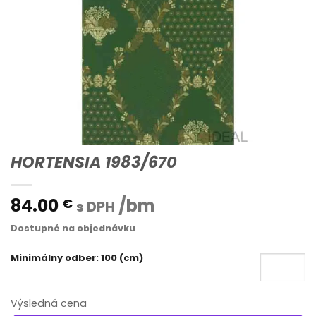
HORTENSIA 1983/670
84.00
/bm
€
s DPH
Dostupné na objednávku
Minimálny odber: 100 (cm)
Výsledná cena